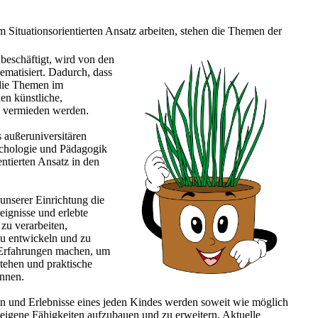
m Situationsorientierten Ansatz arbeiten, stehen die Themen der
beschäftigt, wird von den
ematisiert. Dadurch, dass
 die Themen im
en künstliche,
en vermieden werden.
 außeruniversitären
ychologie und Pädagogik
entierten Ansatz in den
unserer Einrichtung die
eignisse und erlebte
zu verarbeiten,
zu entwickeln und zu
 Erfahrungen machen, um
tehen und praktische
önnen.
en und Erlebnisse eines jeden Kindes werden soweit wie möglich
, eigene Fähigkeiten aufzubauen und zu erweitern. Aktuelle