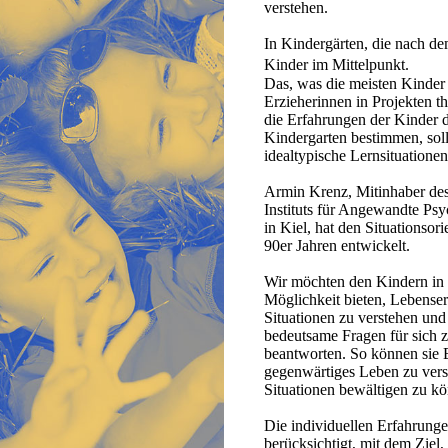
verstehen.
In Kindergärten, die nach de
Kinder im Mittelpunkt.
Das, was die meisten Kinder 
Erzieherinnen in Projekten th
die Erfahrungen der Kinder
Kindergarten bestimmen, soll
idealtypische Lernsituation
Armin Krenz, Mitinhaber des
Instituts für Angewandte Ps
in Kiel, hat den Situationsori
90er Jahren entwickelt.
Wir möchten den Kindern in 
Möglichkeit bieten, Lebenser
Situationen zu verstehen und 
bedeutsame Fragen für sich 
beantworten. So können sie
gegenwärtiges Leben zu vers
Situationen bewältigen zu k
Die individuellen Erfahrung
berücksichtigt, mit dem Ziel