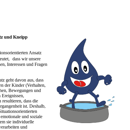
atz und Kneipp
tionsorientierten Ansatz
eutet, dass wir unsere
n, Interessen und Fragen
atz geht davon aus, dass
n der Kinder (Verhalten,
echen, Bewegungen und
 Ereignissen,
resultieren, dass die
gangenheit ist. Deshalb,
ituationsorientierten
 emotionale und soziale
m sie individuelle
verarbeiten und