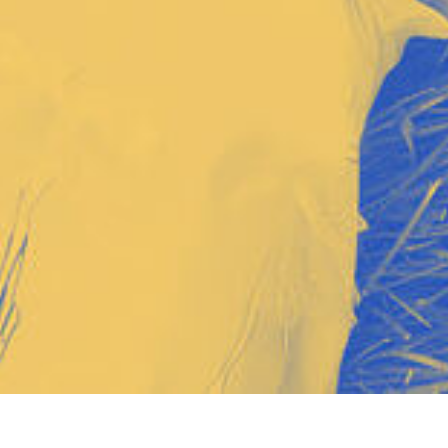
_
Sebastian Kneipp